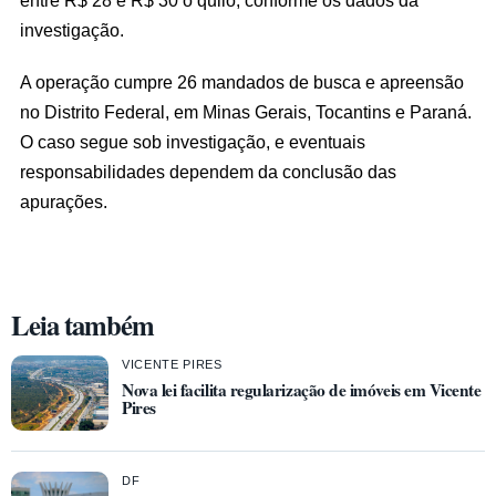
entre R$ 28 e R$ 30 o quilo, conforme os dados da
investigação.
A operação cumpre 26 mandados de busca e apreensão
no Distrito Federal, em Minas Gerais, Tocantins e Paraná.
O caso segue sob investigação, e eventuais
responsabilidades dependem da conclusão das
apurações.
Leia também
VICENTE PIRES
Nova lei facilita regularização de imóveis em Vicente
Pires
DF