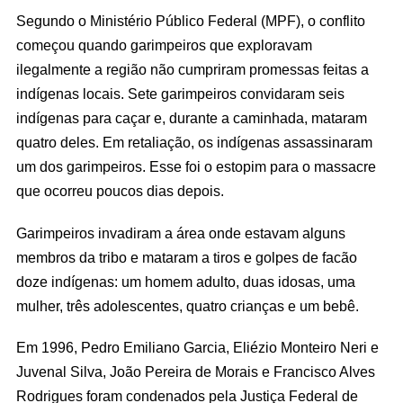
Segundo o Ministério Público Federal (MPF), o conflito
começou quando garimpeiros que exploravam
ilegalmente a região não cumpriram promessas feitas a
indígenas locais. Sete garimpeiros convidaram seis
indígenas para caçar e, durante a caminhada, mataram
quatro deles. Em retaliação, os indígenas assassinaram
um dos garimpeiros. Esse foi o estopim para o massacre
que ocorreu poucos dias depois.
Garimpeiros invadiram a área onde estavam alguns
membros da tribo e mataram a tiros e golpes de facão
doze indígenas: um homem adulto, duas idosas, uma
mulher, três adolescentes, quatro crianças e um bebê.
Em 1996, Pedro Emiliano Garcia, Eliézio Monteiro Neri e
Juvenal Silva, João Pereira de Morais e Francisco Alves
Rodrigues foram condenados pela Justiça Federal de