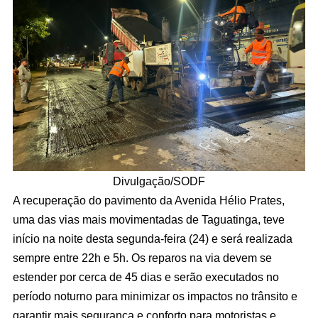
Divulgação/SODF
A recuperação do pavimento da Avenida Hélio Prates,
uma das vias mais movimentadas de Taguatinga, teve
início na noite desta segunda-feira (24) e será realizada
sempre entre 22h e 5h. Os reparos na via devem se
estender por cerca de 45 dias e serão executados no
período noturno para minimizar os impactos no trânsito e
garantir mais segurança e conforto para motoristas e