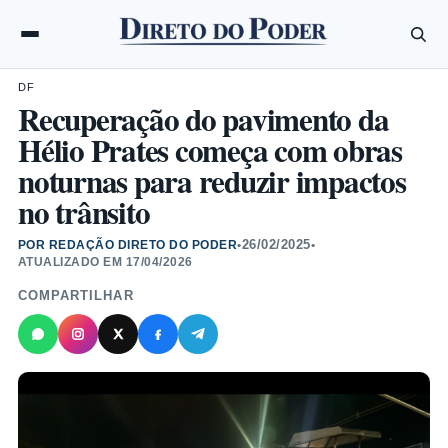
DF
Recuperação do pavimento da
Hélio Prates começa com obras
noturnas para reduzir impactos
no trânsito
26/02/2025
POR REDAÇÃO DIRETO DO PODER
•
•
ATUALIZADO EM
17/04/2026
COMPARTILHAR