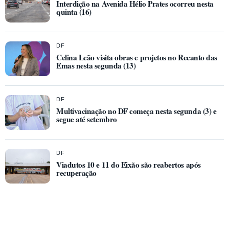
Interdição na Avenida Hélio Prates ocorreu nesta
quinta (16)
DF
Celina Leão visita obras e projetos no Recanto das
Emas nesta segunda (13)
DF
Multivacinação no DF começa nesta segunda (3) e
segue até setembro
DF
Viadutos 10 e 11 do Eixão são reabertos após
recuperação