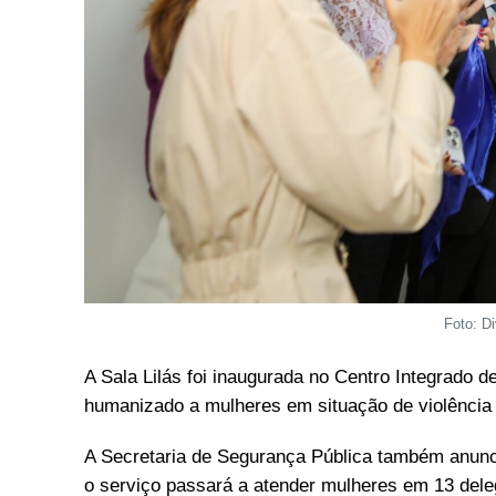
Foto: D
A Sala Lilás foi inaugurada no Centro Integrado 
humanizado a mulheres em situação de violência d
A Secretaria de Segurança Pública também anun
o serviço passará a atender mulheres em 13 dele