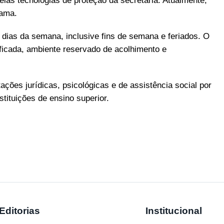
las tecnologias de proteção da secretaria. Atualmente,
rama.
s dias da semana, inclusive fins de semana e feriados. O
ficada, ambiente reservado de acolhimento e
ações jurídicas, psicológicas e de assistência social por
stituições de ensino superior.
Editorias
Institucional