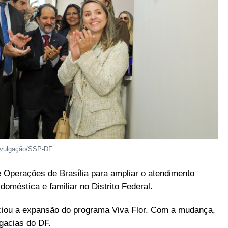
ivulgação/SSP-DF
de Operações de Brasília para ampliar o atendimento
oméstica e familiar no Distrito Federal.
ciou a expansão do programa Viva Flor. Com a mudança,
gacias do DF.