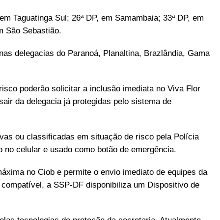
P, em Taguatinga Sul; 26ª DP, em Samambaia; 33ª DP, em
m São Sebastião.
 nas delegacias do Paranoá, Planaltina, Brazlândia, Gama
sco poderão solicitar a inclusão imediata no Viva Flor
sair da delegacia já protegidas pelo sistema de
as ou classificadas em situação de risco pela Polícia
ado no celular e usado como botão de emergência.
áxima no Ciob e permite o envio imediato de equipes da
ja compatível, a SSP-DF disponibiliza um Dispositivo de