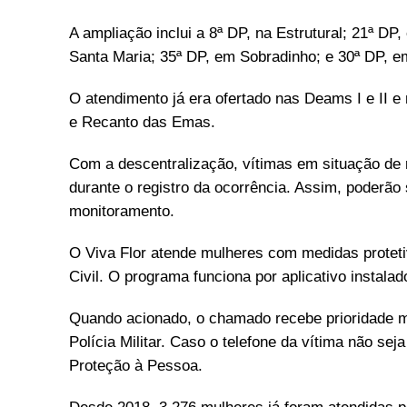
A ampliação inclui a 8ª DP, na Estrutural; 21ª D
Santa Maria; 35ª DP, em Sobradinho; e 30ª DP, e
O atendimento já era ofertado nas Deams I e II e
e Recanto das Emas.
Com a descentralização, vítimas em situação de ri
durante o registro da ocorrência. Assim, poderão 
monitoramento.
O Viva Flor atende mulheres com medidas protetiv
Civil. O programa funciona por aplicativo instal
Quando acionado, o chamado recebe prioridade m
Polícia Militar. Caso o telefone da vítima não se
Proteção à Pessoa.