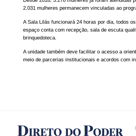
Desde 2018, 3.276 mulheres já foram atendidas pe
2.031 mulheres permanecem vinculadas ao prog
A Sala Lilás funcionará 24 horas por dia, todos o
espaço conta com recepção, sala de escuta quali
brinquedoteca.
A unidade também deve facilitar o acesso a orient
meio de parcerias institucionais e acordos com in