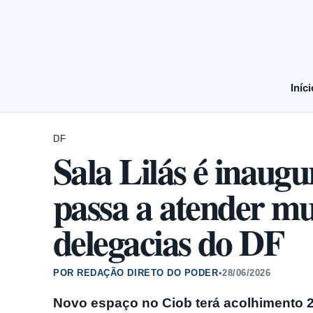
Iníci
DF
Sala Lilás é inaugu
passa a atender m
delegacias do DF
POR REDAÇÃO DIRETO DO PODER
•
28/06/2026
Novo espaço no Ciob terá acolhimento 