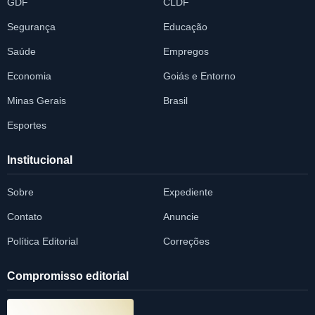
GDF
CLDF
Segurança
Educação
Saúde
Empregos
Economia
Goiás e Entorno
Minas Gerais
Brasil
Esportes
Institucional
Sobre
Expediente
Contato
Anuncie
Política Editorial
Correções
Compromisso editorial