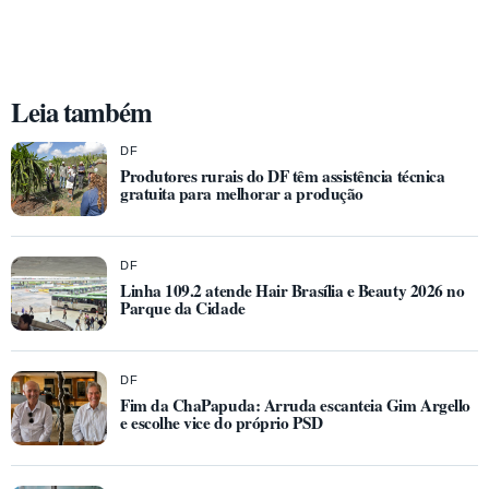
Leia também
DF
Produtores rurais do DF têm assistência técnica
gratuita para melhorar a produção
DF
Linha 109.2 atende Hair Brasília e Beauty 2026 no
Parque da Cidade
DF
Fim da ChaPapuda: Arruda escanteia Gim Argello
e escolhe vice do próprio PSD