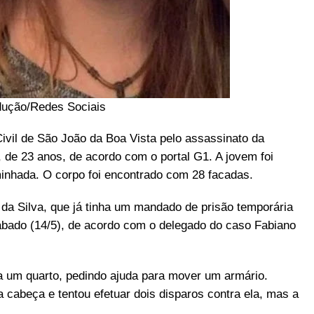
dução/Redes Sociais
vil de São João da Boa Vista pelo assassinato da
de 23 anos, de acordo com o portal G1. A jovem foi
inhada. O corpo foi encontrado com 28 facadas.
s da Silva, que já tinha um mandado de prisão temporária
sábado (14/5), de acordo com o delegado do caso Fabiano
ra um quarto, pedindo ajuda para mover um armário.
cabeça e tentou efetuar dois disparos contra ela, mas a