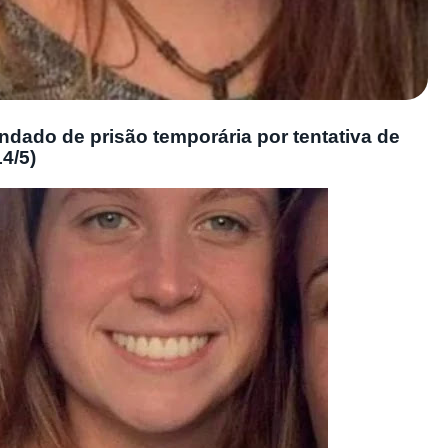
ndado de prisão temporária por tentativa de
4/5)