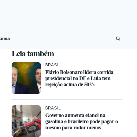
omia
Leia também
BRASIL
Flávio Bolsonaro lidera corrida
presidencial no DF e Lula tem
rejeição acima de 50%
BRASIL
Governo aumenta etanol na
gasolina e brasileiro pode pagar o
mesmo para rodar menos