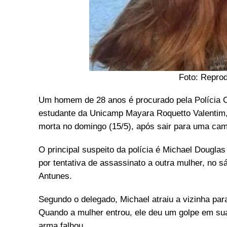
Foto: Repro
Um homem de 28 anos é procurado pela Polícia Ci
estudante da Unicamp Mayara Roquetto Valentim, 
morta no domingo (15/5), após sair para uma cam
O principal suspeito da polícia é Michael Dougla
por tentativa de assassinato a outra mulher, no 
Antunes.
Segundo o delegado, Michael atraiu a vizinha pa
Quando a mulher entrou, ele deu um golpe em sua 
arma falhou.