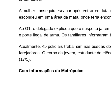
A mulher conseguiu escapar após entrar em luta c
escondeu em uma área da mata, onde teria encon
Ao G1, o delegado explicou que o suspeito já tem
e porte ilegal de arma. Os familiares informaram 
Atualmente, 45 policiais trabalham nas buscas do
farejadores. O corpo da jovem, estudante de ciênc
(17/5).
Com informações do Metrópoles