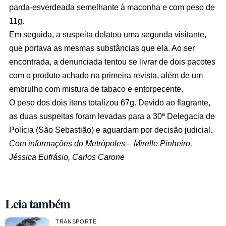
parda-esverdeada semelhante à maconha e com peso de
11g.
Em seguida, a suspeita delatou uma segunda visitante,
que portava as mesmas substâncias que ela. Ao ser
encontrada, a denunciada tentou se livrar de dois pacotes
com o produto achado na primeira revista, além de um
embrulho com mistura de tabaco e entorpecente.
O peso dos dois itens totalizou 67g. Devido ao flagrante,
as duas suspeitas foram levadas para a 30ª Delegacia de
Polícia (São Sebastião) e aguardam por decisão judicial.
Com informações do Metrópoles – Mirelle Pinheiro,
Jéssica Eufrásio, Carlos Carone
Leia também
TRANSPORTE