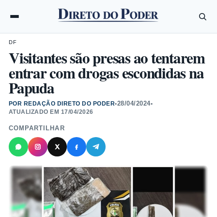
DF
Visitantes são presas ao tentarem
entrar com drogas escondidas na
Papuda
28/04/2024
POR REDAÇÃO DIRETO DO PODER
•
•
ATUALIZADO EM
17/04/2026
COMPARTILHAR