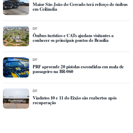
Maior São João do Cerrado terá reforço de ônibus
em Ceilândia
DF
Ônibus turístico e CATs ajudam visitantes a
conhecer os principais pontos de Brasília
DF
PRF apreende 20 pistolas escondidas em mala de
passageiro na BR-060
DF
Viadutos 10 e 11 do Eixão são reabertos após
recuperação