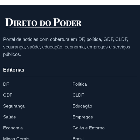
Portal de notícias com cobertura em DF, política, GDF, CLDF,
segurança, saúde, educação, economia, empregos e serviços
públicos.
Editorias
DF
Política
GDF
CLDF
Segurança
Educação
Saúde
Empregos
Economia
Goiás e Entorno
Minas Gerais
Brasil