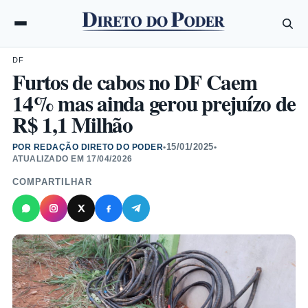
DF
Furtos de cabos no DF Caem
14% mas ainda gerou prejuízo de
R$ 1,1 Milhão
15/01/2025
POR REDAÇÃO DIRETO DO PODER
•
•
ATUALIZADO EM
17/04/2026
COMPARTILHAR