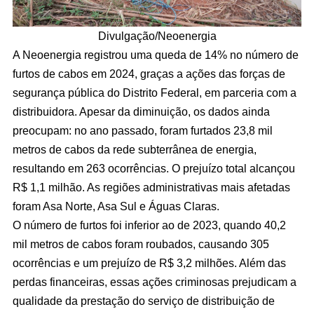
Divulgação/Neoenergia
A Neoenergia registrou uma queda de 14% no número de
furtos de cabos em 2024, graças a ações das forças de
segurança pública do Distrito Federal, em parceria com a
distribuidora. Apesar da diminuição, os dados ainda
preocupam: no ano passado, foram furtados 23,8 mil
metros de cabos da rede subterrânea de energia,
resultando em 263 ocorrências. O prejuízo total alcançou
R$ 1,1 milhão. As regiões administrativas mais afetadas
foram Asa Norte, Asa Sul e Águas Claras.
O número de furtos foi inferior ao de 2023, quando 40,2
mil metros de cabos foram roubados, causando 305
ocorrências e um prejuízo de R$ 3,2 milhões. Além das
perdas financeiras, essas ações criminosas prejudicam a
qualidade da prestação do serviço de distribuição de