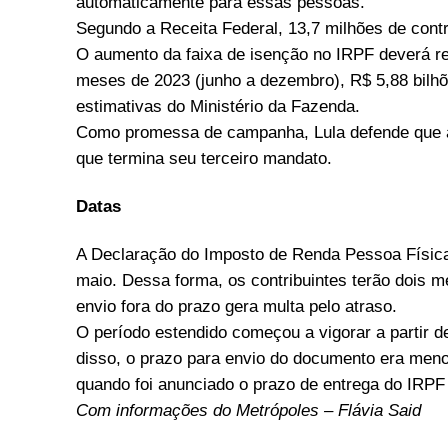
automaticamente para essas pessoas.
Segundo a Receita Federal, 13,7 milhões de contri
O aumento da faixa de isenção no IRPF deverá re
meses de 2023 (junho a dezembro), R$ 5,88 bilh
estimativas do Ministério da Fazenda.
Como promessa de campanha, Lula defende que a
que termina seu terceiro mandato.
Datas
A Declaração do Imposto de Renda Pessoa Física
maio. Dessa forma, os contribuintes terão dois m
envio fora do prazo gera multa pelo atraso.
O período estendido começou a vigorar a partir 
disso, o prazo para envio do documento era meno
quando foi anunciado o prazo de entrega do IRPF 2
Com informações do Metrópoles – Flávia Said