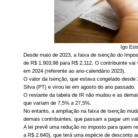
Igo Est
Desde maio de 2023, a faixa de isenção do Impos
de R$ 1.903,98 para R$ 2.112. O contribuinte vai 
em 2024 (referente ao ano-calendário 2023).
O valor da isenção, que estava congelado desde 20
Silva (PT) e virou lei em agosto do ano passado.
O restante da tabela de IR não mudou e as dema
que variam de 7,5% a 27,5%.
No entanto, a ampliação na faixa de isenção muda
demais contribuintes, que passam a pagar um v
A lei prevê uma redução no imposto para quem re
a R$ 2.640), que terá uma espécie de desconto 