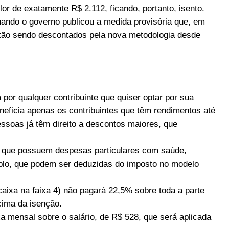
lor de exatamente R$ 2.112, ficando, portanto, isento.
ando o governo publicou a medida provisória que, em
estão sendo descontados pela nova metodologia desde
por qualquer contribuinte que quiser optar por sua
eneficia apenas os contribuintes que têm rendimentos até
pessoas já têm direito a descontos maiores, que
s que possuem despesas particulares com saúde,
lo, que podem ser deduzidas do imposto no modelo
aixa na faixa 4) não pagará 22,5% sobre toda a parte
cima da isenção.
a mensal sobre o salário, de R$ 528, que será aplicada