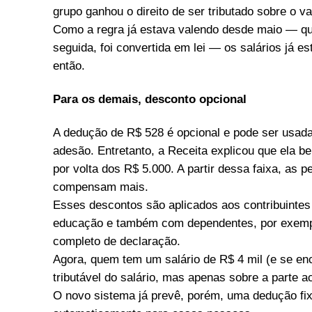
grupo ganhou o direito de ser tributado sobre o va
Como a regra já estava valendo desde maio — qu
seguida, foi convertida em lei — os salários já 
então.
Para os demais, desconto opcional
A dedução de R$ 528 é opcional e pode ser usada 
adesão. Entretanto, a Receita explicou que ela b
por volta dos R$ 5.000. A partir dessa faixa, as 
compensam mais.
Esses descontos são aplicados aos contribuinte
educação e também com dependentes, por exemp
completo de declaração.
Agora, quem tem um salário de R$ 4 mil (e se enc
tributável do salário, mas apenas sobre a parte a
O novo sistema já prevê, porém, uma dedução fix