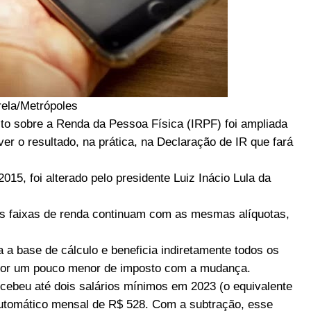
rela/Metrópoles
to sobre a Renda da Pessoa Física (IRPF) foi ampliada
ver o resultado, na prática, na Declaração de IR que fará
15, foi alterado pelo presidente Luiz Inácio Lula da
is faixas de renda continuam com as mesmas alíquotas,
 a base de cálculo e beneficia indiretamente todos os
alor um pouco menor de imposto com a mudança.
cebeu até dois salários mínimos em 2023 (o equivalente
automático mensal de R$ 528. Com a subtração, esse