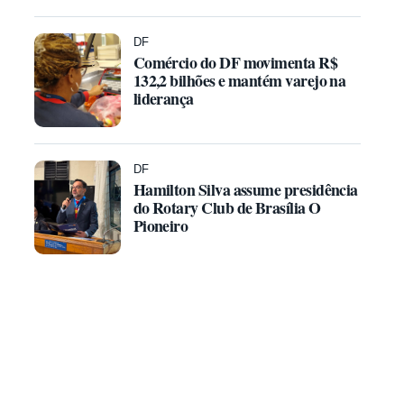
DF
Comércio do DF movimenta R$
132,2 bilhões e mantém varejo na
liderança
DF
Hamilton Silva assume presidência
do Rotary Club de Brasília O
Pioneiro