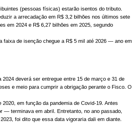
buintes (pessoas físicas) estarão isentos do tributo.
duzir a arrecadação em R$ 3,2 bilhões nos últimos sete
ões em 2024 e R$ 6,27 bilhões em 2025, segundo
 faixa de isenção chegue a R$ 5 mil até 2026 — ano em
 2024 deverá ser entregue entre 15 de março e 31 de
eses e meio para cumprir a obrigação perante o Fisco. O
de 2020, em função da pandemia de Covid-19. Antes
r — terminava em abril. Entretanto, no ano passado,
023, foi dito que essa data vigoraria dali em diante.