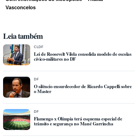
Vasconcelos
Leia também
CLDF
Lei de Roosevelt Vilela consolida modelo de escolas
cívico-militares no DF
DF
O silêncio ensurdecedor de Ricardo Cappelli sobre
o Master
DF
Flamengo x Olímpia terá esquema especial de
trânsito e segurança no Mané Garrincha