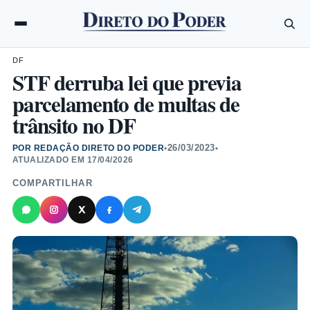
DF
STF derruba lei que previa
parcelamento de multas de
trânsito no DF
26/03/2023
POR REDAÇÃO DIRETO DO PODER
•
•
ATUALIZADO EM
17/04/2026
COMPARTILHAR